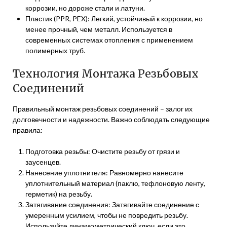
коррозии, но дороже стали и латуни.
Пластик (PPR, PEX): Легкий, устойчивый к коррозии, но
менее прочный, чем металл. Используется в
современных системах отопления с применением
полимерных труб.
Технология Монтажа Резьбовых
Соединений
Правильный монтаж резьбовых соединений – залог их
долговечности и надежности. Важно соблюдать следующие
правила:
Подготовка резьбы: Очистите резьбу от грязи и
заусенцев.
Нанесение уплотнителя: Равномерно нанесите
уплотнительный материал (паклю, тефлоновую ленту,
герметик) на резьбу.
Затягивание соединения: Затягивайте соединение с
умеренным усилием, чтобы не повредить резьбу.
Используйте динамометрический ключ, если это