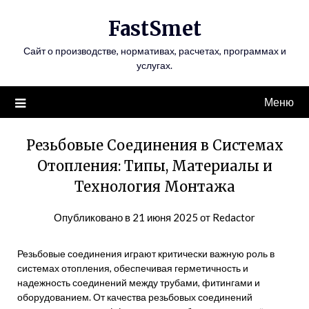
Перейти
FastSmet
к
содержимому
Сайт о производстве, нормативах, расчетах, программах и
услугах.
Меню
Резьбовые Соединения в Системах
Отопления: Типы, Материалы и
Технология Монтажа
Опубликовано в
21 июня 2025
от
Redactor
Резьбовые соединения играют критически важную роль в
системах отопления, обеспечивая герметичность и
надежность соединений между трубами, фитингами и
оборудованием. От качества резьбовых соединений