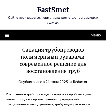
Перейти
FastSmet
к
содержимому
Сайт о производстве, нормативах, расчетах, программах и
услугах.
Меню
Санация трубопроводов
полимерными рукавами:
современное решение для
восстановления труб
Опубликовано в
21 июня 2025
от
Redactor
Изношенные трубопроводы – серьезная проблема для
многих городов и промышленных предприятий.
Традиционный метод ремонта, требующий раскопки и