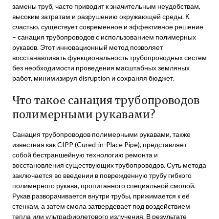
замены труб, часто приводит к значительным неудобствам,
высоким затратам и разрушению окружающей среды. К
счастью, существует современное и эффективное решение
– санация трубопроводов с использованием полимерных
рукавов. Этот инновационный метод позволяет
восстанавливать функциональность трубопроводных систем
без необходимости проведения масштабных земляных
работ, минимизируя disruption и сохраняя бюджет.
Что такое санация трубопроводов
полимерными рукавами?
Санация трубопроводов полимерными рукавами, также
известная как CIPP (Cured-in-Place Pipe), представляет
собой бестраншейную технологию ремонта и
восстановления существующих трубопроводов. Суть метода
заключается во введении в поврежденную трубу гибкого
полимерного рукава, пропитанного специальной смолой.
Рукав разворачивается внутри трубы, прижимается к её
стенкам, а затем смола затвердевает под воздействием
тепла или ультрафиолетового излучения. В результате