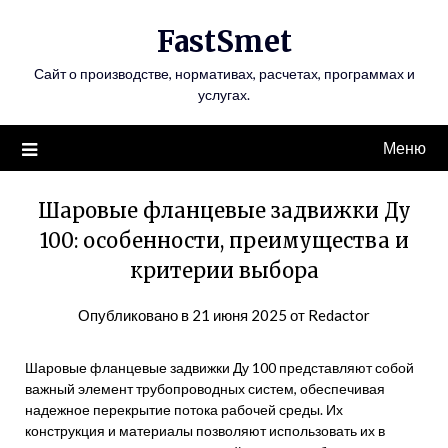
Перейти
FastSmet
к
содержимому
Сайт о производстве, нормативах, расчетах, программах и
услугах.
Меню
Шаровые фланцевые задвижки Ду
100: особенности, преимущества и
критерии выбора
Опубликовано в
21 июня 2025
от
Redactor
Шаровые фланцевые задвижки Ду 100 представляют собой
важный элемент трубопроводных систем, обеспечивая
надежное перекрытие потока рабочей среды. Их
конструкция и материалы позволяют использовать их в