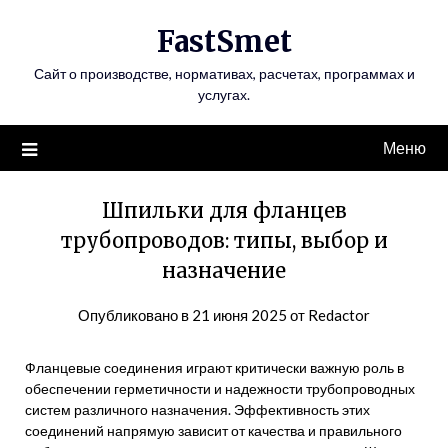
Перейти
FastSmet
к
содержимому
Сайт о производстве, нормативах, расчетах, программах и
услугах.
Меню
Шпильки для фланцев
трубопроводов: типы, выбор и
назначение
Опубликовано в
21 июня 2025
от
Redactor
Фланцевые соединения играют критически важную роль в
обеспечении герметичности и надежности трубопроводных
систем различного назначения. Эффективность этих
соединений напрямую зависит от качества и правильного