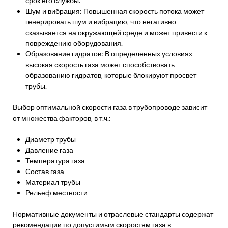
срок его службы.
Шум и вибрация: Повышенная скорость потока может
генерировать шум и вибрацию‚ что негативно
сказывается на окружающей среде и может привести к
повреждению оборудования.
Образование гидратов: В определенных условиях
высокая скорость газа может способствовать
образованию гидратов‚ которые блокируют просвет
трубы.
Выбор оптимальной скорости газа в трубопроводе зависит
от множества факторов‚ в т.ч.:
Диаметр трубы
Давление газа
Температура газа
Состав газа
Материал трубы
Рельеф местности
Нормативные документы и отраслевые стандарты содержат
рекомендации по допустимым скоростям газа в