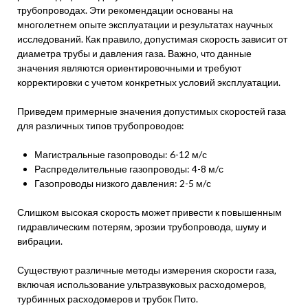
трубопроводах. Эти рекомендации основаны на
многолетнем опыте эксплуатации и результатах научных
исследований. Как правило‚ допустимая скорость зависит от
диаметра трубы и давления газа. Важно‚ что данные
значения являются ориентировочными и требуют
корректировки с учетом конкретных условий эксплуатации.
Приведем примерные значения допустимых скоростей газа
для различных типов трубопроводов:
Магистральные газопроводы: 6-12 м/с
Распределительные газопроводы: 4-8 м/с
Газопроводы низкого давления: 2-5 м/с
Слишком высокая скорость может привести к повышенным
гидравлическим потерям‚ эрозии трубопровода‚ шуму и
вибрации.
Существуют различные методы измерения скорости газа‚
включая использование ультразвуковых расходомеров‚
турбинных расходомеров и трубок Пито.