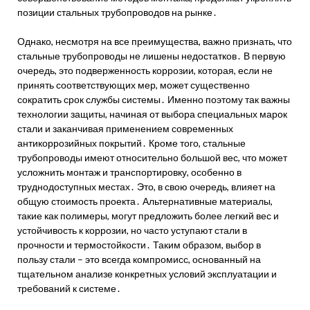
позиции стальных трубопроводов на рынке․
Однако, несмотря на все преимущества, важно признать, что
стальные трубопроводы не лишены недостатков․ В первую
очередь, это подверженность коррозии, которая, если не
принять соответствующих мер, может существенно
сократить срок службы системы․ Именно поэтому так важны
технологии защиты, начиная от выбора специальных марок
стали и заканчивая применением современных
антикоррозийных покрытий․ Кроме того, стальные
трубопроводы имеют относительно большой вес, что может
усложнить монтаж и транспортировку, особенно в
труднодоступных местах․ Это, в свою очередь, влияет на
общую стоимость проекта․ Альтернативные материалы,
такие как полимеры, могут предложить более легкий вес и
устойчивость к коррозии, но часто уступают стали в
прочности и термостойкости․ Таким образом, выбор в
пользу стали – это всегда компромисс, основанный на
тщательном анализе конкретных условий эксплуатации и
требований к системе․