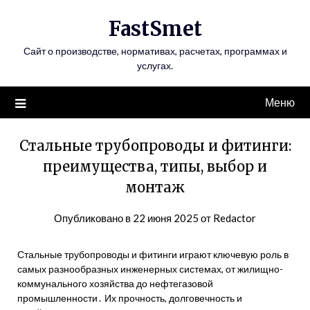
Перейти
FastSmet
к
содержимому
Сайт о производстве, нормативах, расчетах, программах и
услугах.
Меню
Стальные трубопроводы и фитинги:
преимущества, типы, выбор и
монтаж
Опубликовано в
22 июня 2025
от
Redactor
Стальные трубопроводы и фитинги играют ключевую роль в
самых разнообразных инженерных системах, от жилищно-
коммунального хозяйства до нефтегазовой
промышленности․ Их прочность, долговечность и