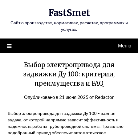
Перейти
FastSmet
к
содержимому
Сайт о производстве, нормативах, расчетах, программах и
услугах.
Меню
Выбор электропривода для
задвижки Ду 100: критерии,
преимущества и FAQ
Опубликовано в
21 июня 2025
от
Redactor
Выбор электропривода для задвижки Ду 100 – важная
задача, от которой напрямую зависит эффективность и
надежность работы трубопроводной системы. Правильно
подобранный привод обеспечит автоматическое