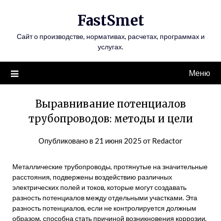
Перейти
FastSmet
к
содержимому
Сайт о производстве, нормативах, расчетах, программах и
услугах.
Меню
Выравнивание потенциалов
трубопроводов: методы и цели
Опубликовано в
21 июня 2025
от
Redactor
Металлические трубопроводы, протянутые на значительные
расстояния, подвержены воздействию различных
электрических полей и токов, которые могут создавать
разность потенциалов между отдельными участками. Эта
разность потенциалов, если не контролируется должным
образом, способна стать причиной возникновения коррозии,