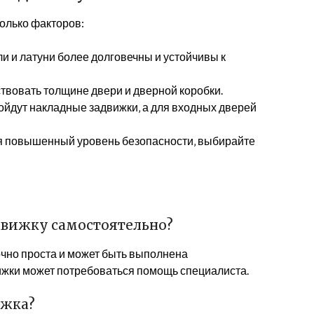
олько факторов:
 и латуни более долговечны и устойчивы к
твовать толщине двери и дверной коробки.
ойдут накладные задвижки‚ а для входных дверей
ся повышенный уровень безопасности‚ выбирайте
движку самостоятельно?
очно проста и может быть выполнена
ижки может потребоваться помощь специалиста.
ижка?