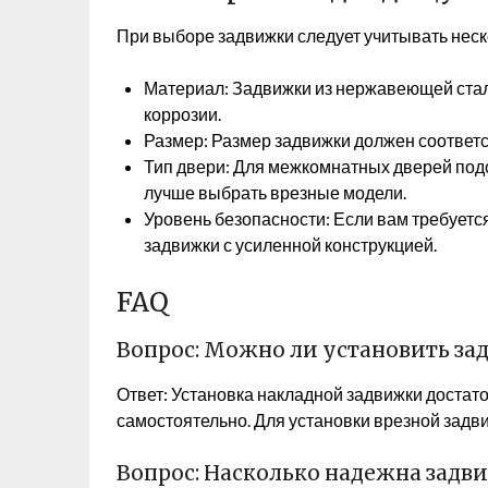
При выборе задвижки следует учитывать неск
Материал: Задвижки из нержавеющей стали
коррозии.
Размер: Размер задвижки должен соответс
Тип двери: Для межкомнатных дверей под
лучше выбрать врезные модели.
Уровень безопасности: Если вам требует
задвижки с усиленной конструкцией.
FAQ
Вопрос: Можно ли установить за
Ответ: Установка накладной задвижки достат
самостоятельно. Для установки врезной задв
Вопрос: Насколько надежна задв