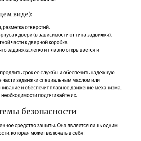
щем виде):
 разметка отверстий.
рпуса к двери (в зависимости от типа задвижки).
тной части к дверной коробке.
то задвижка легко и плавно открывается и
продлить срок ее службы и обеспечить надежную
е части задвижки специальным маслом или
инивание и обеспечит плавное движение механизма.
 необходимости подтягивайте их.
стемы безопасности
венное средство защиты. Она является лишь одним
ти‚ которая может включать в себя: