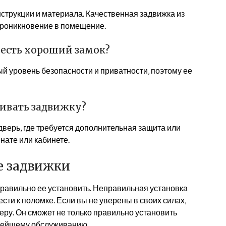
нструкции и материала. Качественная задвижка из
проникновение в помещение.
 есть хороший замок?
й уровень безопасности и приватности‚ поэтому ее
ливать задвижку?
дверь‚ где требуется дополнительная защита или
нате или кабинете.
е задвижки
равильно ее установить. Неправильная установка
сти к поломке. Если вы не уверены в своих силах‚
ру. Он сможет не только правильно установить
ьнейшему обслуживанию.