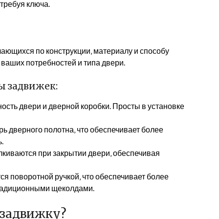
 требуя ключа.
чающихся по конструкции‚ материалу и способу
т ваших потребностей и типа двери.
ы задвижек:
ость двери и дверной коробки. Просты в установке
ь дверного полотна‚ что обеспечивает более
.
киваются при закрытии двери‚ обеспечивая
ся поворотной ручкой‚ что обеспечивает более
традиционными щеколдами.
 задвижку?