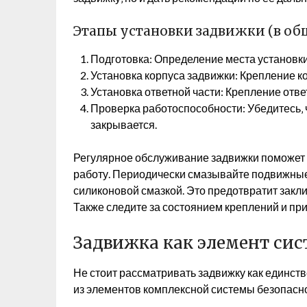
Этапы установки задвижки (в об
Подготовка: Определение места установки‚
Установка корпуса задвижки: Крепление ко
Установка ответной части: Крепление отве
Проверка работоспособности: Убедитесь‚ ч
закрывается.
Регулярное обслуживание задвижки поможет 
работу. Периодически смазывайте подвижны
силиконовой смазкой. Это предотвратит закл
Также следите за состоянием креплений и при
Задвижка как элемент си
Не стоит рассматривать задвижку как единст
из элементов комплексной системы безопаснос