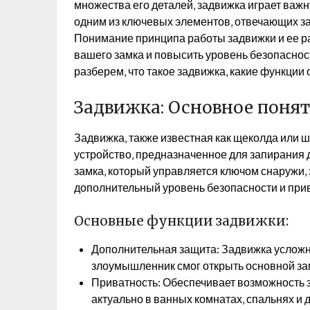
множества его деталей‚ задвижка играет важн
одним из ключевых элементов‚ отвечающих за
Понимание принципа работы задвижки и ее р
вашего замка и повысить уровень безопаснос
разберем‚ что такое задвижка‚ какие функции 
Задвижка: Основное понят
Задвижка‚ также известная как щеколда или 
устройство‚ предназначенное для запирания 
замка‚ который управляется ключом снаружи‚
дополнительный уровень безопасности и при
Основные функции задвижки:
Дополнительная защита: Задвижка усложн
злоумышленник смог открыть основной за
Приватность: Обеспечивает возможность за
актуально в ванных комнатах‚ спальнях и 