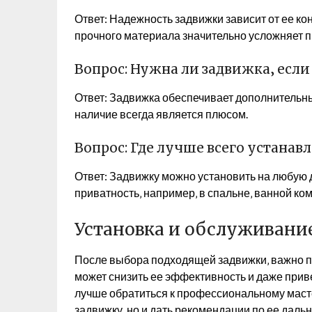
Ответ: Надежность задвижки зависит от ее ко
прочного материала значительно усложняет 
Вопрос: Нужна ли задвижка‚ если
Ответ: Задвижка обеспечивает дополнительны
наличие всегда является плюсом.
Вопрос: Где лучше всего устанав
Ответ: Задвижку можно установить на любую 
приватность‚ например‚ в спальне‚ ванной ком
Установка и обслуживани
После выбора подходящей задвижки‚ важно п
может снизить ее эффективность и даже приве
лучше обратиться к профессиональному масте
задвижку‚ но и дать рекомендации по ее дал