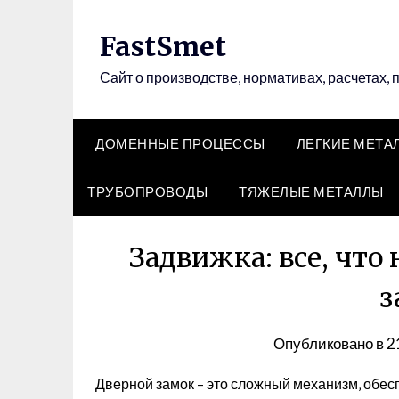
Перейти
к
FastSmet
содержимому
Сайт о производстве, нормативах, расчетах, 
ДОМЕННЫЕ ПРОЦЕССЫ
ЛЕГКИЕ МЕТА
ТРУБОПРОВОДЫ
ТЯЖЕЛЫЕ МЕТАЛЛЫ
Задвижка: все, что
з
Опубликовано в
2
Дверной замок – это сложный механизм‚ обе