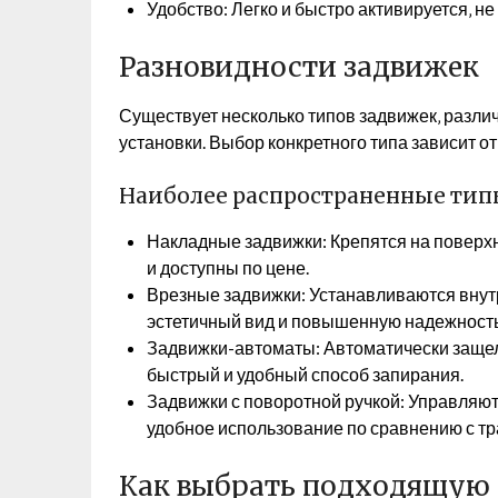
Удобство: Легко и быстро активируется‚ не
Разновидности задвижек
Существует несколько типов задвижек‚ разли
установки. Выбор конкретного типа зависит о
Наиболее распространенные тип
Накладные задвижки: Крепятся на поверхн
и доступны по цене.
Врезные задвижки: Устанавливаются внутр
эстетичный вид и повышенную надежность
Задвижки-автоматы: Автоматически защел
быстрый и удобный способ запирания.
Задвижки с поворотной ручкой: Управляют
удобное использование по сравнению с 
Как выбрать подходящую