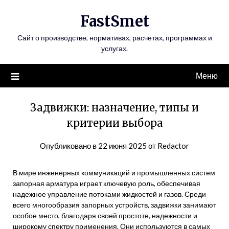
Перейти
FastSmet
к
содержимому
Сайт о производстве, нормативах, расчетах, программах и
услугах.
Меню
Задвижки: назначение, типы и
критерии выбора
Опубликовано в
22 июня 2025
от
Redactor
В мире инженерных коммуникаций и промышленных систем
запорная арматура играет ключевую роль, обеспечивая
надежное управление потоками жидкостей и газов. Среди
всего многообразия запорных устройств, задвижки занимают
особое место, благодаря своей простоте, надежности и
широкому спектру применения. Они используются в самых