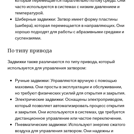
который перемещается параллельно потоку среды. Они
часто используются в системах с низким давлением и
температурой.
Шиберные задвижки: Затвор имеет форму пластины
(шибера), которая перемещается в направляющих. Они
хорошо подходят для работы с абразивными средами и
суспензиями.
По типу привода
Задвижки также различаются по типу привода, который
используется для управления затвором:
Ручные задвижки: Управляются вручную с помощью
маховика. Они просты в эксплуатации и обслуживании,
но требуют физических усилий для открытия и закрытия.
Электрические задвижки: Оснащены электроприводом,
который позволяет автоматизировать процесс открытия
и закрытия. Они используются в системах, где требуется
дистанционное управление или частое переключение.
Пневматические задвижки: Используют энергию сжатого
воздуха для управления затвором. Они надежны и