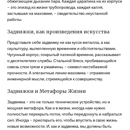
обжигающем дыхании пара. Каждая царапина на их корпусе
– это эпизод из жизни трубопровода, каждая капля,
застывшая на маховике, – свидетельство неустанной
работы.
Задвижки, как произведения искусства
Представьте себе задвижку не как кусок металла, а как
скульптуру, вылепленную временем и обстоятельствами.
Чугунный корпус, покрытый патиной времени, рассказывает
о десятилетиях службы. Стальной блеск, пробивающийся
сквозь слои грязи и ржавчины, – символ несгибаемой
прочности. А элегантные линии маховика – отражение
инженерной мысли, стремящейся к совершенству.
Задвижки и Метафоры Жизни
Задвижка – это не только техническое устройство, но и
мощная метафора. Как и в жизни, иногда нам нужно
полностью перекрыть поток, чтобы передохнуть и набраться
сил. Иногда – приоткрыть его, чтобы впустить в свою жизнь
новые возможности. И, как и задвижка, мы должны быть