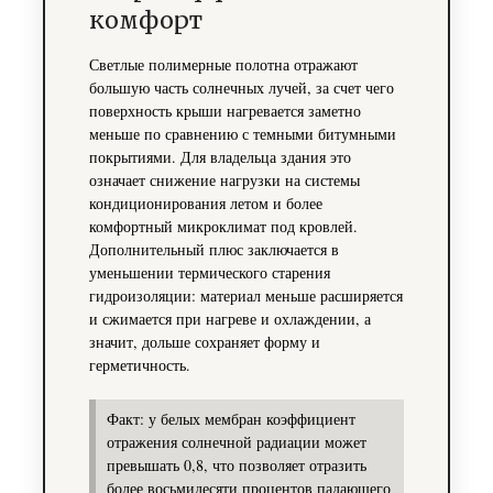
комфорт
Светлые полимерные полотна отражают
большую часть солнечных лучей, за счет чего
поверхность крыши нагревается заметно
меньше по сравнению с темными битумными
покрытиями. Для владельца здания это
означает снижение нагрузки на системы
кондиционирования летом и более
комфортный микроклимат под кровлей.
Дополнительный плюс заключается в
уменьшении термического старения
гидроизоляции: материал меньше расширяется
и сжимается при нагреве и охлаждении, а
значит, дольше сохраняет форму и
герметичность.
Факт: у белых мембран коэффициент
отражения солнечной радиации может
превышать 0,8, что позволяет отразить
более восьмидесяти процентов падающего