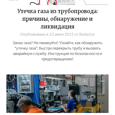
Утечка газа из трубопровода:
причины, обнаружение и
ликвидация
Опубликовано в
22 июня 2025
от
Redactor
Запах газа? Не паникуйте! Узнайте, как обнаружить
*утечку газа*, быстро перекрыть трубу и вызвать
аварийную службу. Инструкция по безопасности и
предотвращению!